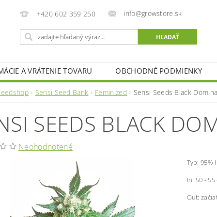
info@growstore.sk
+420 602 359 250
MÁCIE A VRÁTENIE TOVARU
OBCHODNÉ PODMIENKY
Seedshop
Sensi Seed Bank
Feminized
Sensi Seeds Black Domin
NSI SEEDS BLACK DO
Neohodnotené
Typ: 95% I
In: 50 - 55
Out: začia