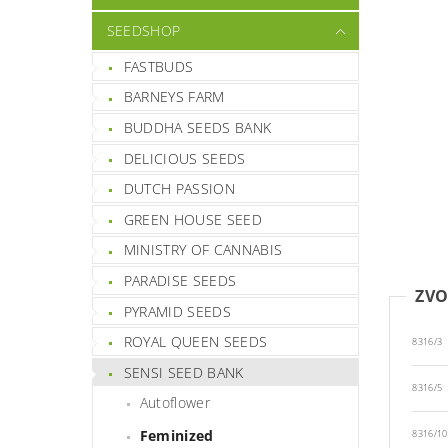
SEEDSHOP
FASTBUDS
BARNEYS FARM
BUDDHA SEEDS BANK
DELICIOUS SEEDS
DUTCH PASSION
GREEN HOUSE SEED
MINISTRY OF CANNABIS
PARADISE SEEDS
ZVO
PYRAMID SEEDS
ROYAL QUEEN SEEDS
8316/3
SENSI SEED BANK
8316/5
Autoflower
Feminized
8316/10