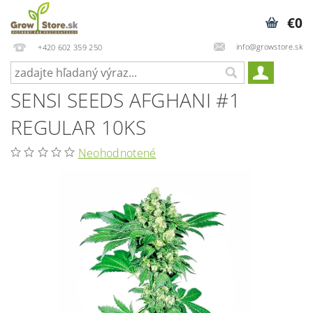
€0
info@growstore.sk
+420 602 359 250
SENSI SEEDS AFGHANI #1
REGULAR 10KS
Neohodnotené