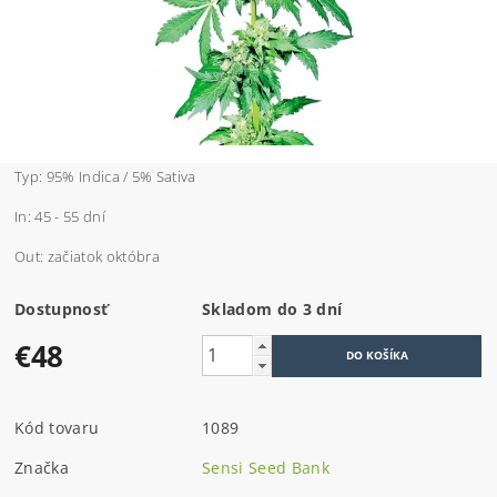
Typ: 95% Indica / 5% Sativa
In: 45 - 55 dní
Out: začiatok októbra
Dostupnosť
Skladom do 3 dní
€48
Kód tovaru
1089
Značka
Sensi Seed Bank