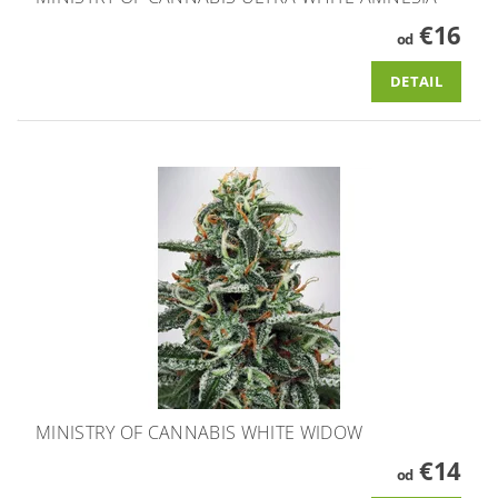
€16
od
DETAIL
MINISTRY OF CANNABIS WHITE WIDOW
€14
od