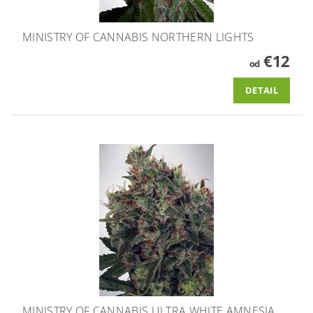
MINISTRY OF CANNABIS NORTHERN LIGHTS
€12
od
DETAIL
MINISTRY OF CANNABIS ULTRA WHITE AMNESIA