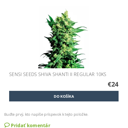
SENSI SEEDS SHIVA SHANTI II REGULAR 10KS
€24
Buďte prvý, kto napíše príspevok k tejto položke.
Pridať komentár