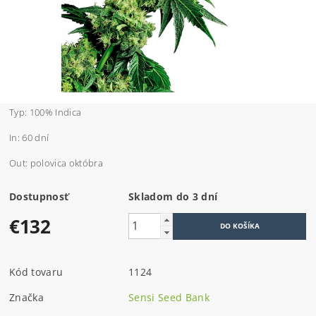
Typ: 100% Indica
In: 60 dní
Out: polovica októbra
Dostupnosť
Skladom do 3 dní
€132
Kód tovaru
1124
Značka
Sensi Seed Bank