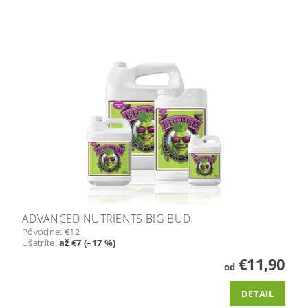
ADVANCED NUTRIENTS BIG BUD
Pôvodne:
€12
Ušetríte
:
až €7 (–17 %)
€11,90
od
DETAIL