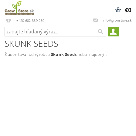
€0
info@growstore.sk
+420 602 359 250
SKUNK SEEDS
Žiaden tovar od výrobcu
Skunk Seeds
nebol nájdený....