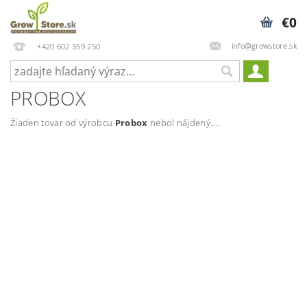
€0
info@growstore.sk
+420 602 359 250
PROBOX
Žiaden tovar od výrobcu
Probox
nebol nájdený....