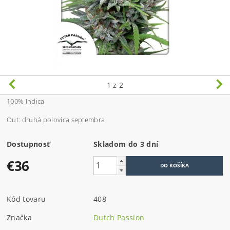
1
z 2
100% Indica
Out: druhá polovica septembra
Dostupnosť
Skladom do 3 dní
€36
Kód tovaru
408
Značka
Dutch Passion