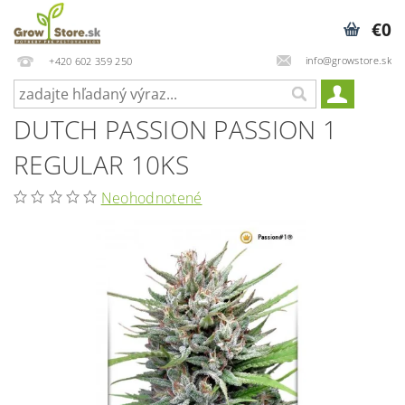
€0
info@growstore.sk
+420 602 359 250
DUTCH PASSION PASSION 1
REGULAR 10KS
Neohodnotené