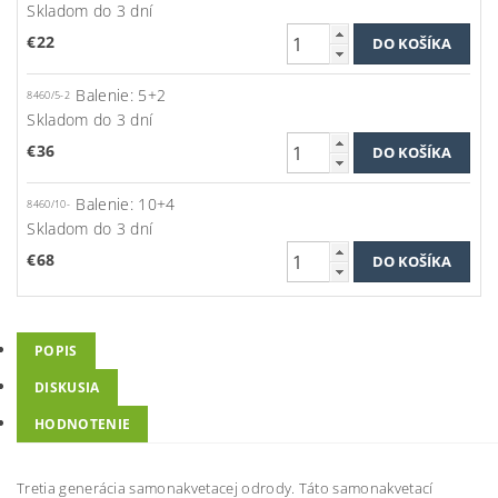
Skladom do 3 dní
€22
Balenie: 5+2
8460/5-2
Skladom do 3 dní
€36
Balenie: 10+4
8460/10-
Skladom do 3 dní
€68
POPIS
DISKUSIA
HODNOTENIE
Tretia generácia samonakvetacej odrody. Táto samonakvetací