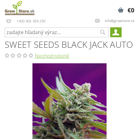
€0
info@growstore.sk
+420 602 359 250
SWEET SEEDS BLACK JACK AUTO
Neohodnotené