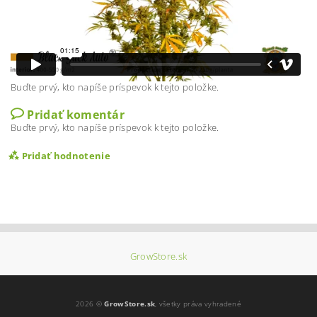
Buďte prvý, kto napíše príspevok k tejto položke.
Pridať komentár
Buďte prvý, kto napíše príspevok k tejto položke.
Pridať hodnotenie
GrowStore.sk
2026 ©
GrowStore.sk
, všetky práva vyhradené