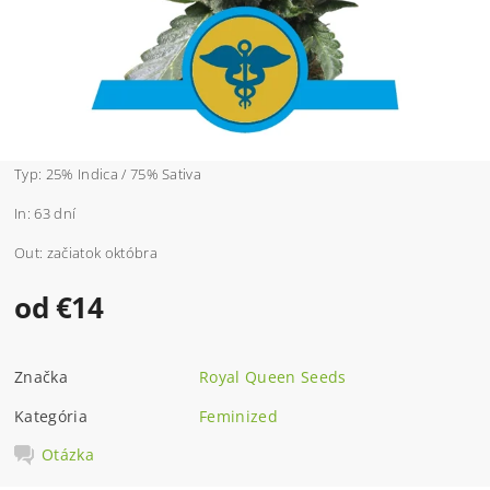
Typ: 25% Indica / 75% Sativa
In: 63 dní
Out: začiatok októbra
od €14
Značka
Royal Queen Seeds
Kategória
Feminized
Otázka