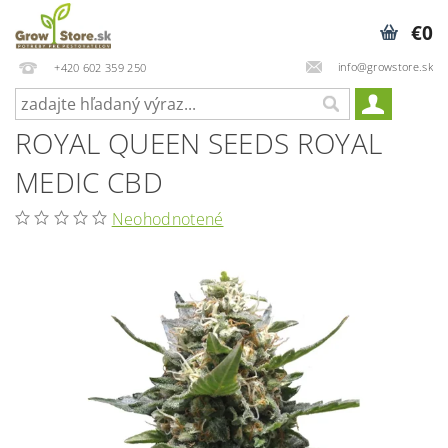
€0
info@growstore.sk
+420 602 359 250
ROYAL QUEEN SEEDS ROYAL
MEDIC CBD
Neohodnotené