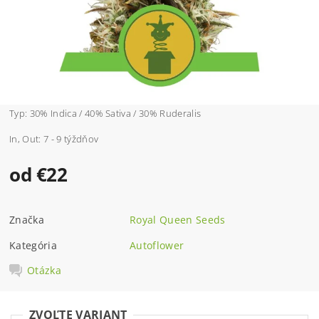
Typ: 30% Indica / 40% Sativa / 30% Ruderalis
In, Out: 7 - 9 týždňov
od €22
Značka
Royal Queen Seeds
Kategória
Autoflower
Otázka
ZVOĽTE VARIANT