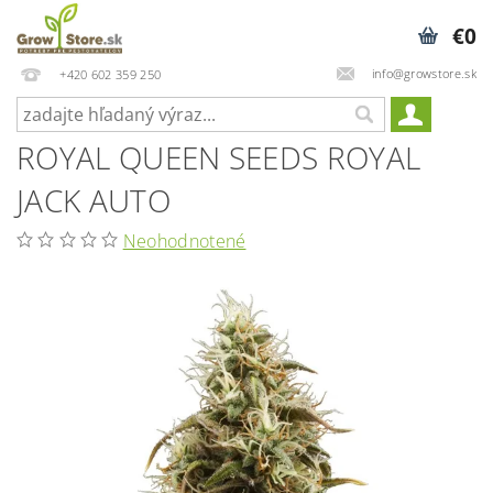
€0
info@growstore.sk
+420 602 359 250
ROYAL QUEEN SEEDS ROYAL
JACK AUTO
Neohodnotené