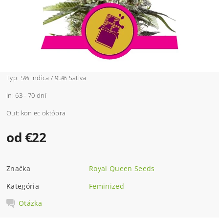
Typ: 5% Indica / 95% Sativa
In: 63 - 70 dní
Out: koniec októbra
od €22
Značka
Royal Queen Seeds
Kategória
Feminized
Otázka