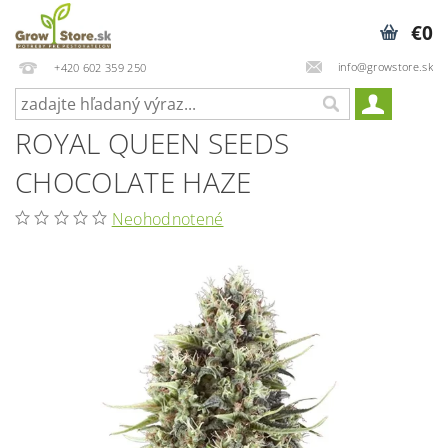
€0
info@growstore.sk
+420 602 359 250
ROYAL QUEEN SEEDS
CHOCOLATE HAZE
Neohodnotené