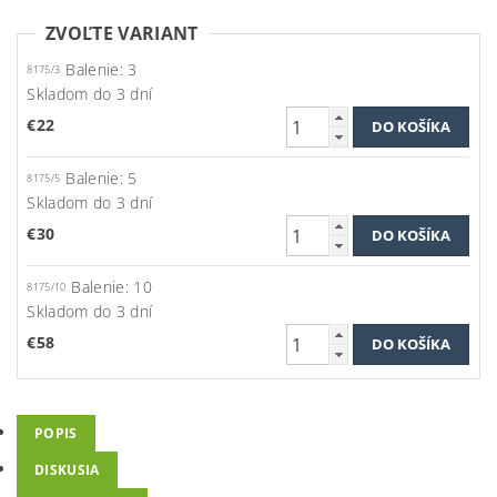
ZVOĽTE VARIANT
Balenie: 3
8175/3
Skladom do 3 dní
€22
Balenie: 5
8175/5
Skladom do 3 dní
€30
Balenie: 10
8175/10
Skladom do 3 dní
€58
POPIS
DISKUSIA