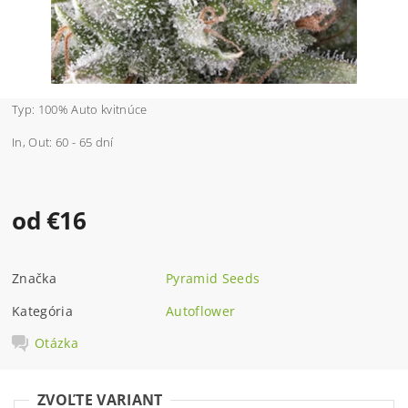
Typ: 100% Auto kvitnúce
In, Out: 60 - 65 dní
od €16
Značka
Pyramid Seeds
Kategória
Autoflower
Otázka
ZVOĽTE VARIANT