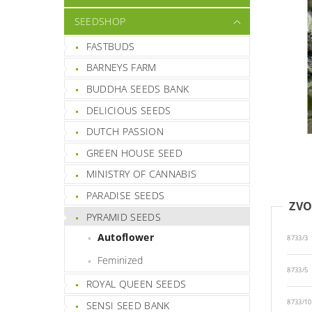
SEEDSHOP
FASTBUDS
BARNEYS FARM
BUDDHA SEEDS BANK
DELICIOUS SEEDS
DUTCH PASSION
GREEN HOUSE SEED
MINISTRY OF CANNABIS
PARADISE SEEDS
ZVO
PYRAMID SEEDS
Autoflower
8733/3
Feminized
8733/5
ROYAL QUEEN SEEDS
8733/10
SENSI SEED BANK