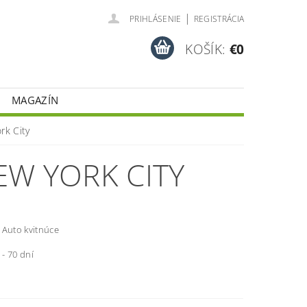
|
PRIHLÁSENIE
REGISTRÁCIA
KOŠÍK:
€0
MAGAZÍN
rk City
EW YORK CITY
 Auto kvitnúce
 - 70 dní