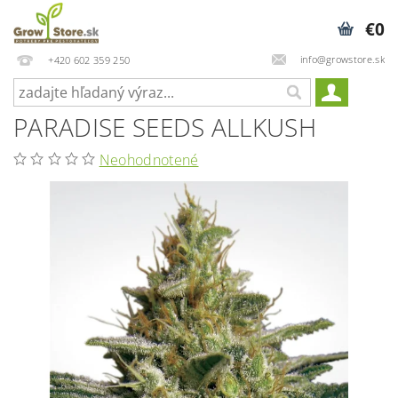
€0
info@growstore.sk
+420 602 359 250
PARADISE SEEDS ALLKUSH
Neohodnotené