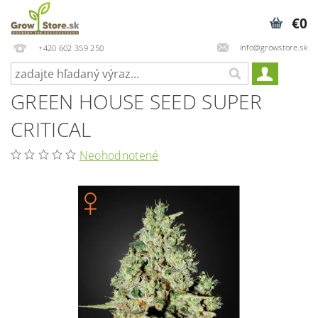
€0
info@growstore.sk
+420 602 359 250
GREEN HOUSE SEED SUPER
CRITICAL
Neohodnotené