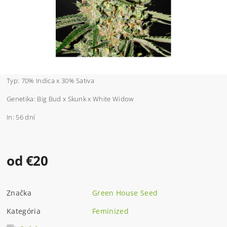
Typ: 70% Indica x 30% Sativa
Genetika:
Big Bud x Skunk x White Widow
In: 56 dní
od €20
Značka
Green House Seed
Kategória
Feminized