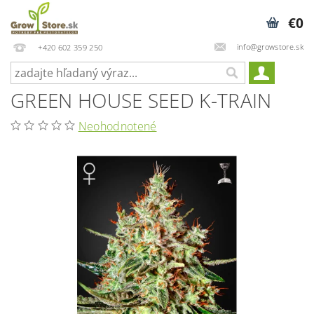
€0
info@growstore.sk
+420 602 359 250
GREEN HOUSE SEED K-TRAIN
Neohodnotené