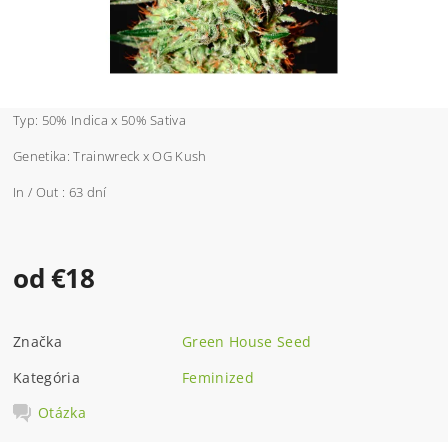
Typ: 50% Indica x 50% Sativa
Genetika:
Trainwreck x OG Kush
In / Out : 63 dní
od €18
Značka
Green House Seed
Kategória
Feminized
Otázka