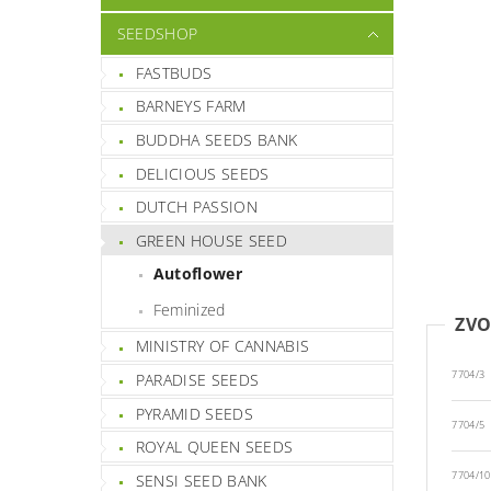
SEEDSHOP
FASTBUDS
BARNEYS FARM
BUDDHA SEEDS BANK
DELICIOUS SEEDS
DUTCH PASSION
GREEN HOUSE SEED
Autoflower
Feminized
ZVO
MINISTRY OF CANNABIS
7704/3
PARADISE SEEDS
PYRAMID SEEDS
7704/5
ROYAL QUEEN SEEDS
7704/10
SENSI SEED BANK