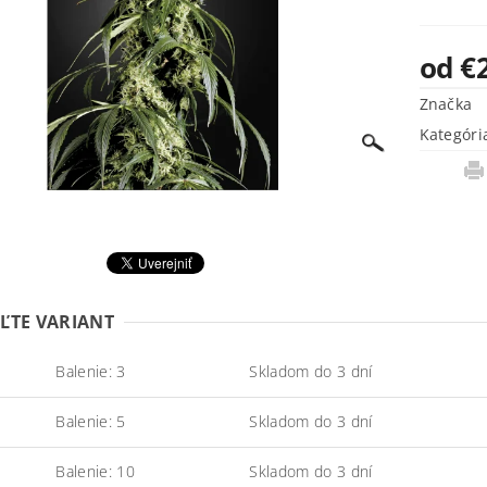
od €
Značka
Kategóri
ĽTE VARIANT
Balenie: 3
Skladom do 3 dní
Balenie: 5
Skladom do 3 dní
Balenie: 10
Skladom do 3 dní