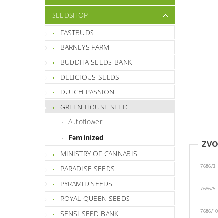
SEEDSHOP
FASTBUDS
BARNEYS FARM
BUDDHA SEEDS BANK
DELICIOUS SEEDS
DUTCH PASSION
GREEN HOUSE SEED
Autoflower
Feminized
ZVO
MINISTRY OF CANNABIS
7686/3
PARADISE SEEDS
PYRAMID SEEDS
7686/5
ROYAL QUEEN SEEDS
7686/10
SENSI SEED BANK