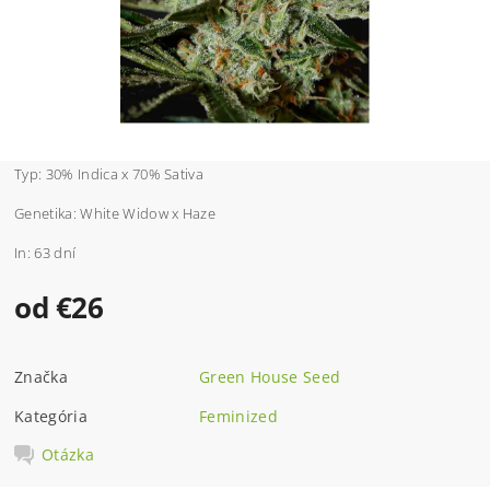
Typ: 30% Indica x 70% Sativa
Genetika:
White Widow x Haze
In: 63 dní
od €26
Značka
Green House Seed
Kategória
Feminized
Otázka