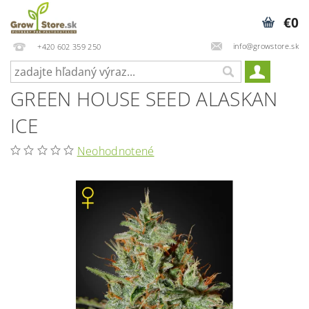
€0
info@growstore.sk
+420 602 359 250
GREEN HOUSE SEED ALASKAN
ICE
Neohodnotené