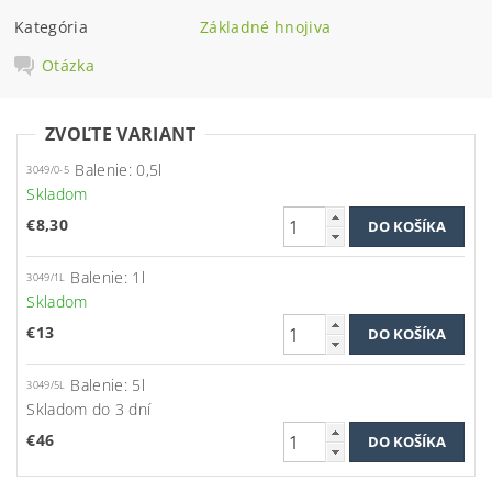
Kategória
Základné hnojiva
Otázka
ZVOĽTE VARIANT
Balenie: 0,5l
3049/0-5
Skladom
€8,30
Balenie: 1l
3049/1L
Skladom
€13
Balenie: 5l
3049/5L
Skladom do 3 dní
€46