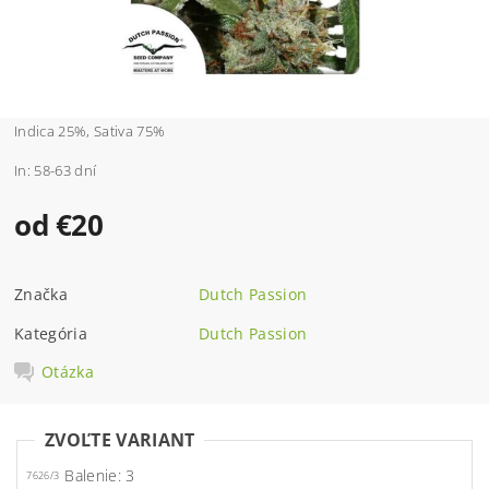
Indica 25%, Sativa 75%
In: 58-63 dní
od €20
Značka
Dutch Passion
Kategória
Dutch Passion
Otázka
ZVOĽTE VARIANT
Balenie: 3
7626/3