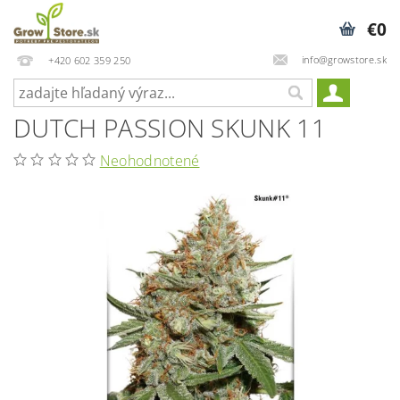
€0
info@growstore.sk
+420 602 359 250
DUTCH PASSION SKUNK 11
Neohodnotené