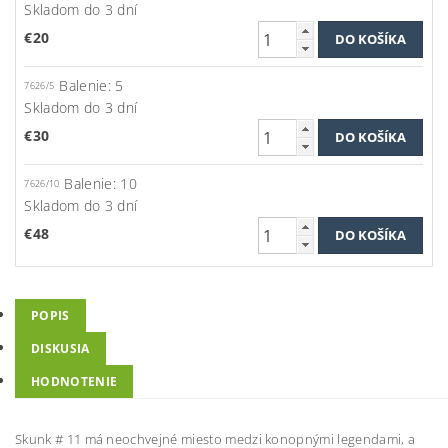
Skladom do 3 dní
€20
Balenie: 5
7626/5
Skladom do 3 dní
€30
Balenie: 10
7626/10
Skladom do 3 dní
€48
POPIS
DISKUSIA
HODNOTENIE
Skunk # 11 má neochvejné miesto medzi konopnými legendami, a