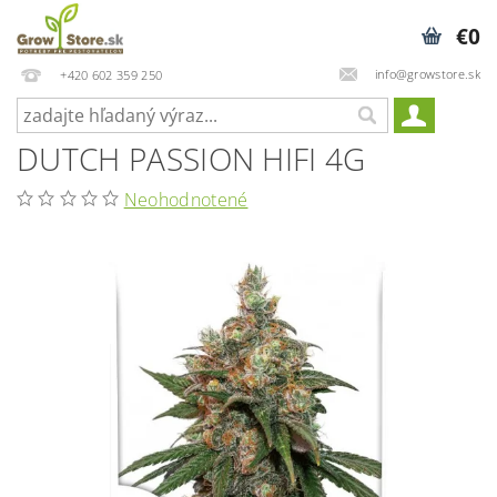
€0
info@growstore.sk
+420 602 359 250
DUTCH PASSION HIFI 4G
Neohodnotené