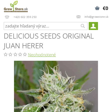
€0
info@growstore.sk
+420 602 359 250
DELICIOUS SEEDS ORIGINAL
JUAN HERER
Neohodnotené