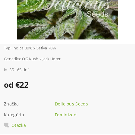
Typ: Indica 30% x Sativa 70%
Genetika:
OG Kush x Jack Herer
In: 55 - 65 dní
od €22
Značka
Delicious Seeds
Kategória
Feminized
Otázka