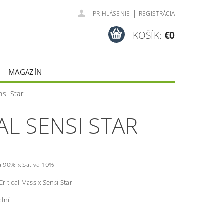
|
PRIHLÁSENIE
REGISTRÁCIA
KOŠÍK:
€0
MAGAZÍN
nsi Star
AL SENSI STAR
a 90% x Sativa 10%
Critical Mass x Sensi Star
 dní