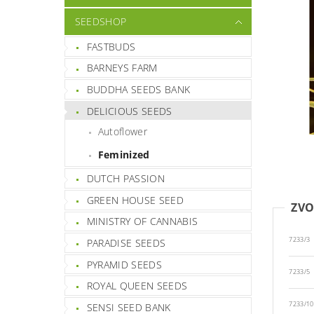
SEEDSHOP
FASTBUDS
BARNEYS FARM
BUDDHA SEEDS BANK
DELICIOUS SEEDS
Autoflower
Feminized
DUTCH PASSION
GREEN HOUSE SEED
ZVO
MINISTRY OF CANNABIS
7233/3
PARADISE SEEDS
PYRAMID SEEDS
7233/5
ROYAL QUEEN SEEDS
7233/10
SENSI SEED BANK