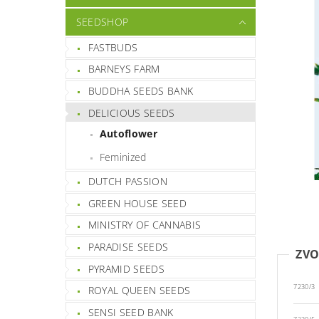
SEEDSHOP
FASTBUDS
BARNEYS FARM
BUDDHA SEEDS BANK
DELICIOUS SEEDS
Autoflower
Feminized
DUTCH PASSION
GREEN HOUSE SEED
MINISTRY OF CANNABIS
PARADISE SEEDS
ZVO
PYRAMID SEEDS
7230/3
ROYAL QUEEN SEEDS
SENSI SEED BANK