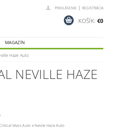
|
PRIHLÁSENIE
REGISTRÁCIA
KOŠÍK:
€0
MAGAZÍN
eville Haze Auto
AL NEVILLE HAZE
a
Critical Mass Auto x Nevile Haze Auto