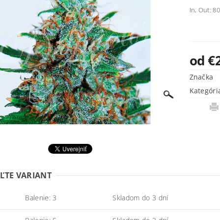
In, Out: 80
od €
Značka
Kategóri
ĽTE VARIANT
Balenie: 3
Skladom do 3 dní