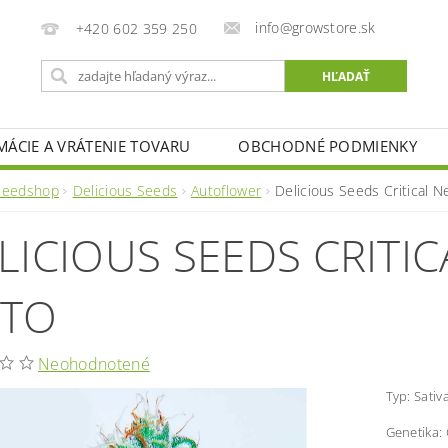
info@growstore.sk
+420 602 359 250
MÁCIE A VRÁTENIE TOVARU
OBCHODNÉ PODMIENKY
Seedshop
Delicious Seeds
Autoflower
Delicious Seeds Critical N
LICIOUS SEEDS CRITIC
TO
Neohodnotené
Typ: Sativ
Genetika: 