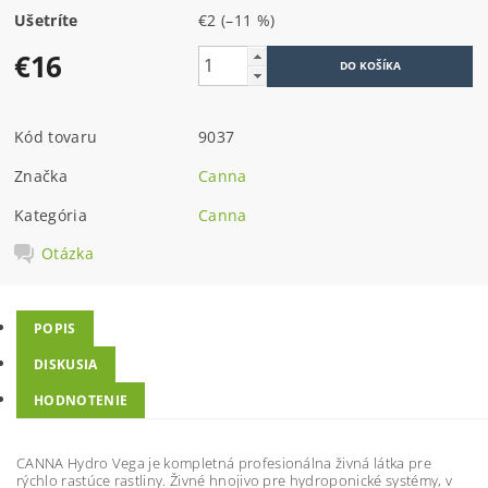
Ušetríte
€2
(–11 %)
€16
Kód tovaru
9037
Značka
Canna
Kategória
Canna
Otázka
POPIS
DISKUSIA
HODNOTENIE
CANNA Hydro Vega je kompletná profesionálna živná látka pre
rýchlo rastúce rastliny. Živné hnojivo pre hydroponické systémy, v