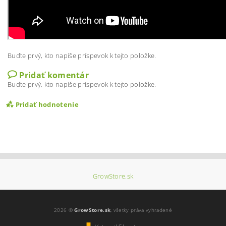
Buďte prvý, kto napíše príspevok k tejto položke.
Pridať komentár
Buďte prvý, kto napíše príspevok k tejto položke.
Pridať hodnotenie
GrowStore.sk
2026 ©
GrowStore.sk
, všetky práva vyhradené