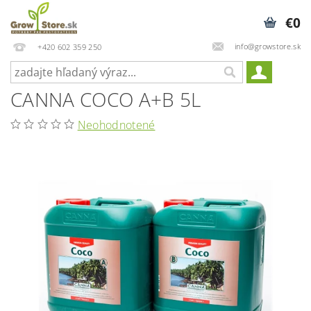
€0
info@growstore.sk
+420 602 359 250
CANNA COCO A+B 5L
Neohodnotené