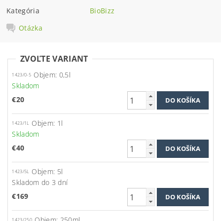
Kategória
BioBizz
Otázka
ZVOĽTE VARIANT
Objem: 0,5l
1423/0-5
Skladom
€20
Objem: 1l
1423/1L
Skladom
€40
Objem: 5l
1423/5L
Skladom do 3 dní
€169
Objem: 250ml
1423/250