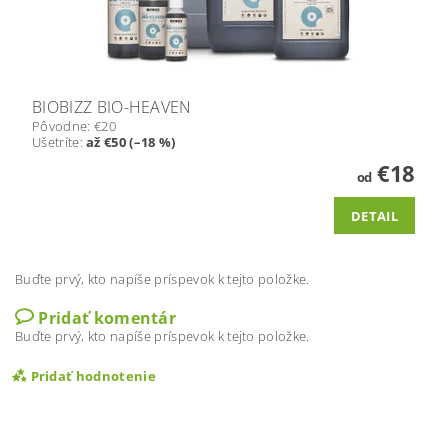
BIOBIZZ BIO-HEAVEN
Pôvodne:
€20
Ušetríte
:
až €50 (–18 %)
€18
od
DETAIL
Buďte prvý, kto napíše príspevok k tejto položke.
Pridať komentár
Buďte prvý, kto napíše príspevok k tejto položke.
Pridať hodnotenie