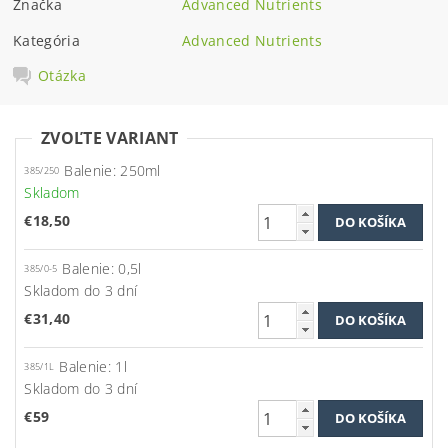
Značka
Advanced Nutrients
Kategória
Advanced Nutrients
Otázka
ZVOĽTE VARIANT
Balenie: 250ml
385/250
Skladom
€18,50
Balenie: 0,5l
385/0-5
Skladom do 3 dní
€31,40
Balenie: 1l
385/1L
Skladom do 3 dní
€59