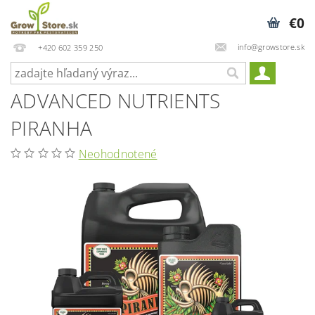
€0
info@growstore.sk
+420 602 359 250
ADVANCED NUTRIENTS
PIRANHA
Neohodnotené