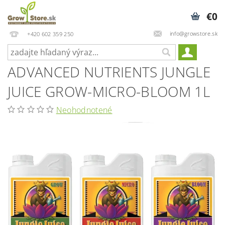
€0
info@growstore.sk
+420 602 359 250
ADVANCED NUTRIENTS JUNGLE
JUICE GROW-MICRO-BLOOM 1L
Neohodnotené