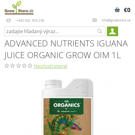
€0
info@growstore.sk
+420 602 359 250
ADVANCED NUTRIENTS IGUANA
JUICE ORGANIC GROW OIM 1L
Neohodnotené